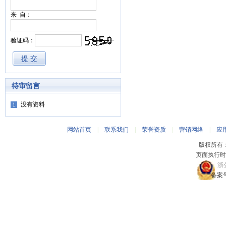
来 自：
验证码：
待审留言
没有资料
网站首页
|
联系我们
|
荣誉资质
|
营销网络
|
应
版权所有
页面执行时间
浙公
备案号：