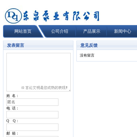
网站首页
公司介绍
产品展示
新闻中心
发表留言
意见反馈
没有留言
姓 名：
电 话：
Q Q：
邮 箱：